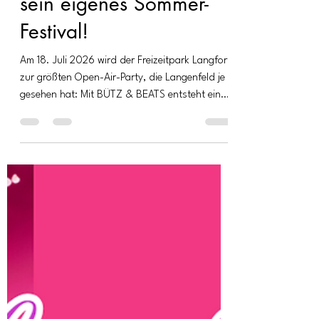
BÜTZ & BEATS 2026:
Langenfeld bekommt
sein eigenes Sommer-
Festival!
Am 18. Juli 2026 wird der Freizeitpark Langfort
zur größten Open-Air-Party, die Langenfeld je
gesehen hat: Mit BÜTZ & BEATS entsteht ein
Festival, das kölsche Lebensfreude mit
modernen Beats und echtem Sommerfeeling
verbindet.