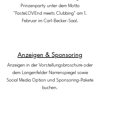
Prinzenparty unter dem Motto
"FasteLOVEnd meets Clubbing" am 1.
Februar im Carl-Becker-Saal.
Anzeigen & Sponsoring
Anzeigen in der Vorstellungsbroschüre oder
dem Langenfelder Narrenspiegel sowie
Social Media Option und Sponsoring-Pakete
buchen.