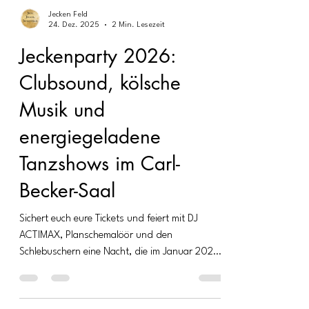
Der Vorverkauf für die Langenfelder
Kostümsitzung 2027 ist erfolgreich gestartet
und bestätigt die große Vorfreude auf das
Comeback
Jecken Feld
24. Dez. 2025
2 Min. Lesezeit
Jeckenparty 2026:
Clubsound, kölsche
Musik und
energiegeladene
Tanzshows im Carl-