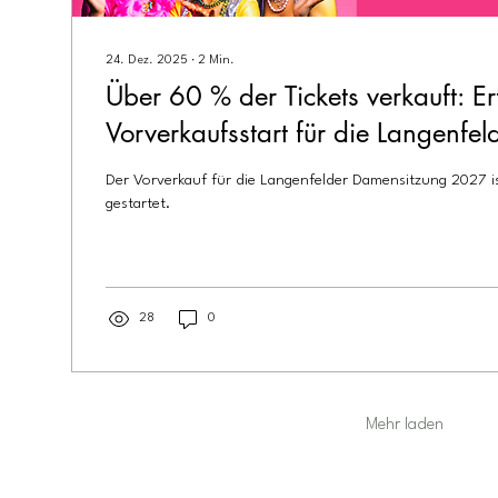
24. Dez. 2025
∙
2
Min.
Über 60 % der Tickets verkauft: Er
Vorverkaufsstart für die Langenfe
2027
Der Vorverkauf für die Langenfelder Damensitzung 2027 is
gestartet.
28
0
Mehr laden