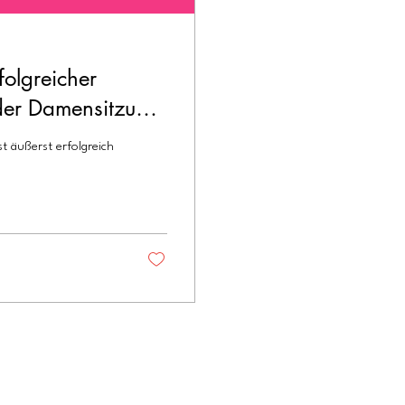
folgreicher
lder Damensitzung
t äußerst erfolgreich