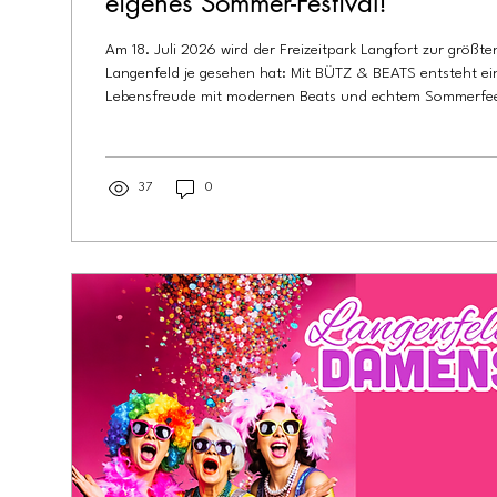
eigenes Sommer-Festival!
Am 18. Juli 2026 wird der Freizeitpark Langfort zur größt
Langenfeld je gesehen hat: Mit BÜTZ & BEATS entsteht ein 
Lebensfreude mit modernen Beats und echtem Sommerfeel
37
0