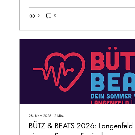
6
0
28. März 2026
∙
2
Min.
BÜTZ & BEATS 2026: Langenfeld 