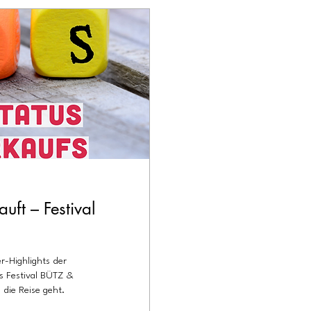
ft – Festival
r-Highlights der
as Festival BÜTZ &
 die Reise geht.