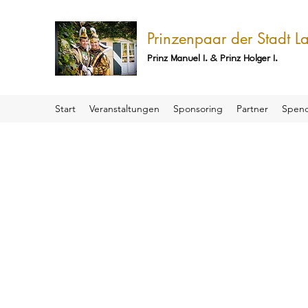
Prinzenpaar der Stadt 
Prinz Manuel I. & Prinz Holger I.
Start
Veranstaltungen
Sponsoring
Partner
Spen