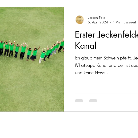
Jecken Feld
5. Apr. 2024
1 Min. Lesezeit
Erster Jeckenfe
Kanal
Ich glaub mein Schwein pfeift! Je
Whatsapp Kanal und der ist auch 
und keine News...