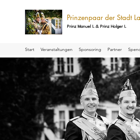
Prinzenpaar der Stadt 
Prinz Manuel I. & Prinz Holger I.
Start
Veranstaltungen
Sponsoring
Partner
Spen