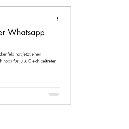
lder Whatsapp
ckenfeld hat jetzt einen
noch für lulu. Gleich beitreten