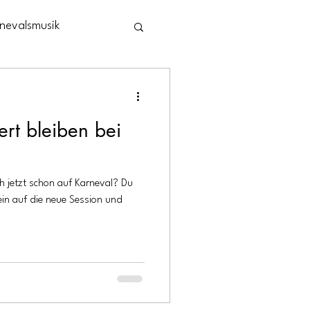
nevalsmusik
Bütz & Beats
ert bleiben bei
h jetzt schon auf Karneval? Du
ein auf die neue Session und