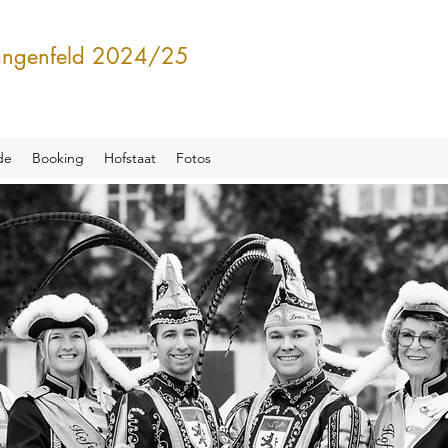
Langenfeld 2024/25
de
Booking
Hofstaat
Fotos