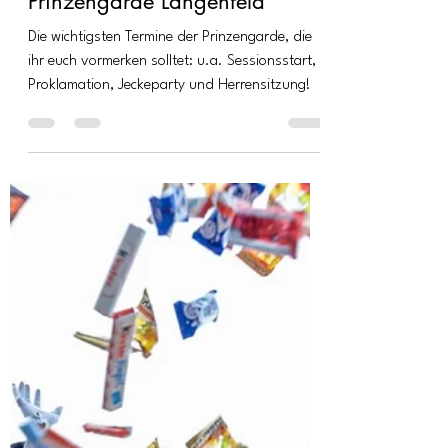
17. Okt. 2025
1 Min. Lesezeit
Die Highlights der Session
2025/26 – präsentiert von der
Prinzengarde Langenfeld
Die wichtigsten Termine der Prinzengarde, die
ihr euch vormerken solltet: u.a. Sessionsstart,
Proklamation, Jeckeparty und Herrensitzung!