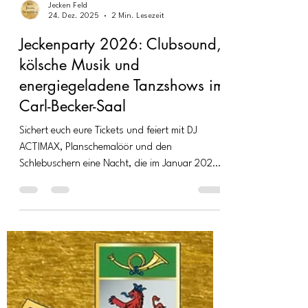
Jecken Feld
24. Dez. 2025
2 Min. Lesezeit
Jeckenparty 2026: Clubsound,
kölsche Musik und
energiegeladene Tanzshows im
Carl-Becker-Saal
Sichert euch eure Tickets und feiert mit DJ
ACTIMAX, Planschemalöör und den
Schlebuschern eine Nacht, die im Januar 2026
unvergesslich wird!